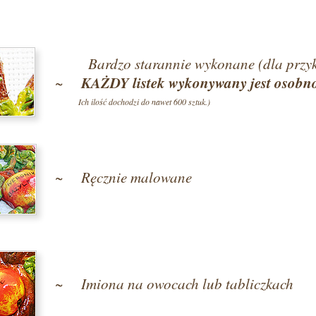
Bardzo starannie wykonane (dla przyk
KAŻDY listek wykonywany jest osobn
~
Ich ilość dochodzi do nawet 600 sztuk.)
~ Ręcznie malowane
~ Imiona na owocach lub tabliczkach