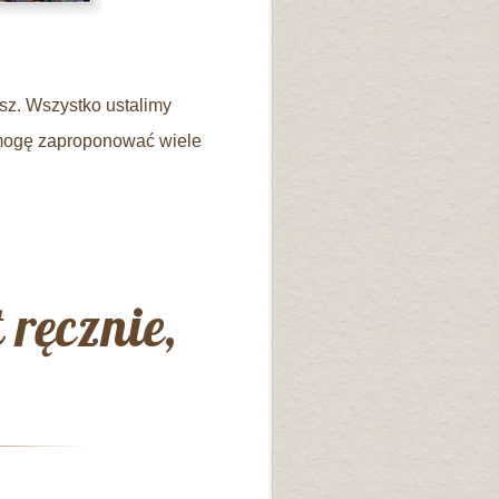
ysz. Wszystko ustalimy
- mogę zaproponować wiele
ręcznie,