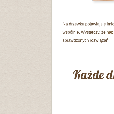
Na drzewku pojawią się imion
wspólnie. Wystarczy, że
nap
sprawdzonych rozwiązań.
Każde d